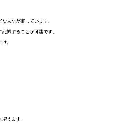
富な人材が揃っています。
に記帳することが可能です。
だけ。
も増えます。