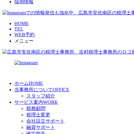
採用情報
HOME
TEL
WEB予約
メニュー
ホーム
HOME
当事務所について
OFFICE
スタッフ紹介
サービス案内
WORK
税務顧問
税理士変更
会社設立サポート
融資サポート
確定申告