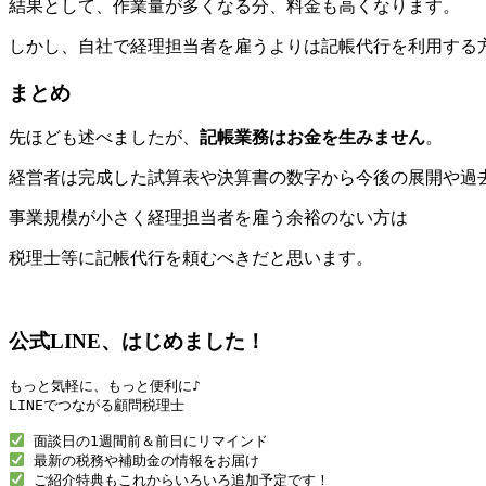
結果として、作業量が多くなる分、料金も高くなります。
しかし、自社で経理担当者を雇うよりは記帳代行を利用する
まとめ
先ほども述べましたが、
記帳業務はお金を生みません
。
経営者は完成した試算表や決算書の数字から今後の展開や過
事業規模が小さく経理担当者を雇う余裕のない方は
税理士等に記帳代行を頼むべきだと思います。
公式LINE、はじめました！
もっと気軽に、もっと便利に♪

LINEでつながる顧問税理士

 ご紹介特典もこれからいろいろ追加予定です！
