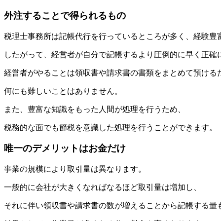
外注することで得られるもの
税理士事務所は記帳代行を行っているところが多く、経験豊
したがって、経営者が自分で記帳するより圧倒的に早く正確
経営者がやることは領収書や請求書の書類をまとめて預ける
何にも難しいことはありません。
また、豊富な知識をもった人間が処理を行うため、
税務的な面でも節税を意識した処理を行うことができます。
唯一のデメリットはお金だけ
事業の規模により取引量は異なります。
一般的に会社が大きくなればなるほど取引量は増加し、
それに伴い領収書や請求書の数が増えることから記帳する量