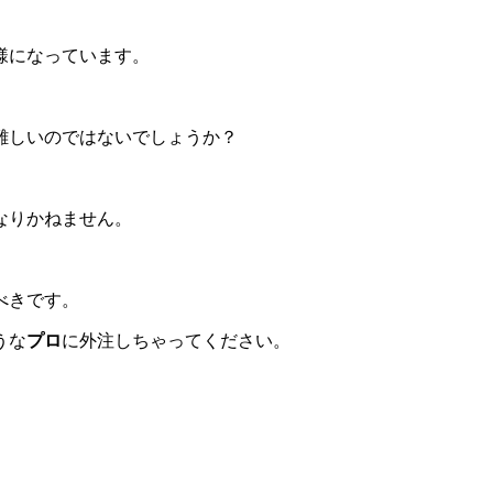
様になっています。
難しいのではないでしょうか？
なりかねません。
べきです。
うな
プロ
に外注しちゃってください。