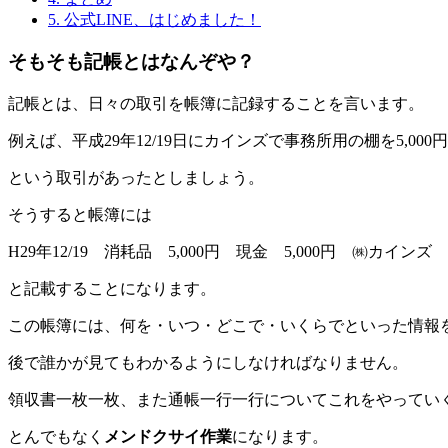
5.
公式LINE、はじめました！
そもそも記帳とはなんぞや？
記帳とは、日々の取引を帳簿に記録することを言います。
例えば、平成29年12/19日にカインズで事務所用の棚を5,000
という取引があったとしましょう。
そうすると帳簿には
H29年12/19 消耗品 5,000円 現金 5,000円 ㈱カイン
と記載することになります。
この帳簿には、何を・いつ・どこで・いくらでといった情報
後で誰かが見てもわかるようにしなければなりません。
領収書一枚一枚、また通帳一行一行についてこれをやってい
とんでもなく
メンドクサイ作業
になります。