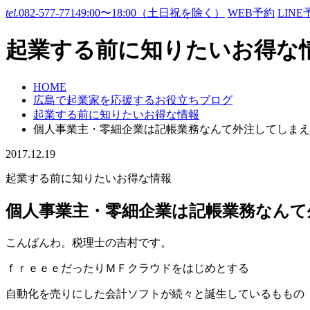
tel.
082-577-7714
9:00〜18:00（土日祝を除く）
WEB予約
LINE
起業する前に知りたいお得な
HOME
広島で起業家を応援するお役立ちブログ
起業する前に知りたいお得な情報
個人事業主・零細企業は記帳業務なんて外注してしまえ
2017.12.19
起業する前に知りたいお得な情報
個人事業主・零細企業は記帳業務なんて
こんばんわ。税理士の吉村です。
ｆｒｅｅｅだったりＭＦクラウドをはじめとする
自動化を売りにした会計ソフトが続々と誕生しているももの