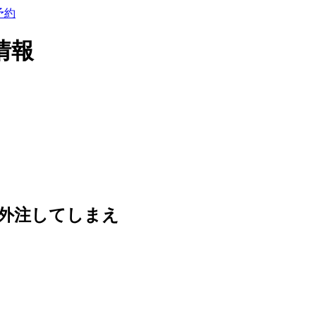
予約
情報
外注してしまえ