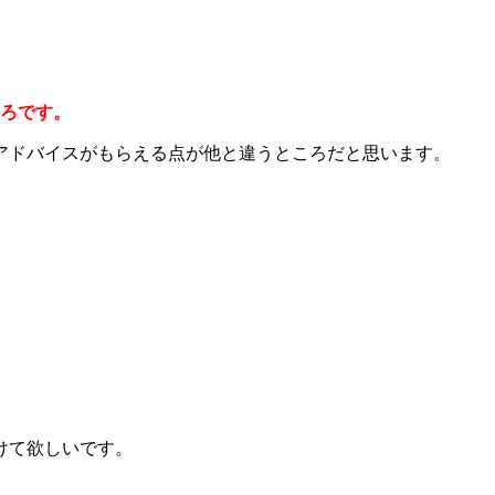
ころです。
アドバイスがもらえる点が他と違うところだと思います。
」
けて欲しいです。