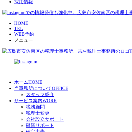
採用情報
HOME
TEL
WEB予約
メニュー
ホーム
HOME
当事務所について
OFFICE
スタッフ紹介
サービス案内
WORK
税務顧問
税理士変更
会社設立サポート
融資サポート
確定申告