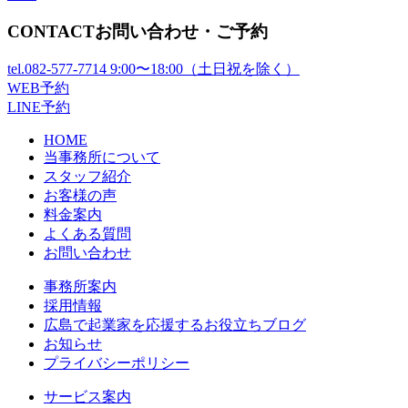
CONTACT
お問い合わせ・ご予約
tel.
082-577-7714
9:00〜18:00（土日祝を除く）
WEB予約
LINE予約
HOME
当事務所について
スタッフ紹介
お客様の声
料金案内
よくある質問
お問い合わせ
事務所案内
採用情報
広島で起業家を応援するお役立ちブログ
お知らせ
プライバシーポリシー
サービス案内