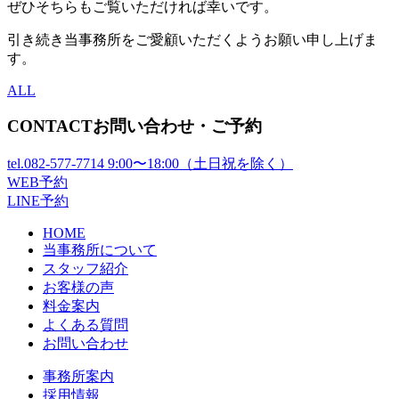
ぜひそちらもご覧いただければ幸いです。
引き続き当事務所をご愛顧いただくようお願い申し上げま
す。
ALL
CONTACT
お問い合わせ・ご予約
tel.
082-577-7714
9:00〜18:00（土日祝を除く）
WEB予約
LINE予約
HOME
当事務所について
スタッフ紹介
お客様の声
料金案内
よくある質問
お問い合わせ
事務所案内
採用情報