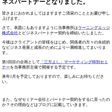
ネスパートナーとなりました。
皆さまにおかれましてはますますご清栄のこととお慶び申し
上げます。
さて、表題にもありますように当事務所は
ラーニングエッジ
株式会社
とビジネスパートナー契約を締結いたしました。
今後はクライアントの皆様をはじめ、関係者の方々の永続的
なビジネス発展と成長のためにより一層精進してまいりま
す。
第1回目の企画として
「三方よし」マーケティング特別セミ
ナー
を当事務所主催で開催する予定です。
来年1月を予定しておりますので、楽しみにお待ちくださ
い。
また、なぜセミナー会社とパートナー契約をするに至ったの
か？その理由などはブログに記載していきます。