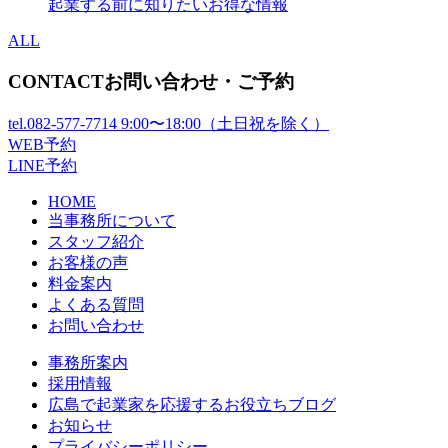
起業する前に知りたいお得な情報
ALL
CONTACT
お問い合わせ・ご予約
tel.
082-577-7714
9:00〜18:00（土日祝を除く）
WEB予約
LINE予約
HOME
当事務所について
スタッフ紹介
お客様の声
料金案内
よくある質問
お問い合わせ
事務所案内
採用情報
広島で起業家を応援するお役立ちブログ
お知らせ
プライバシーポリシー