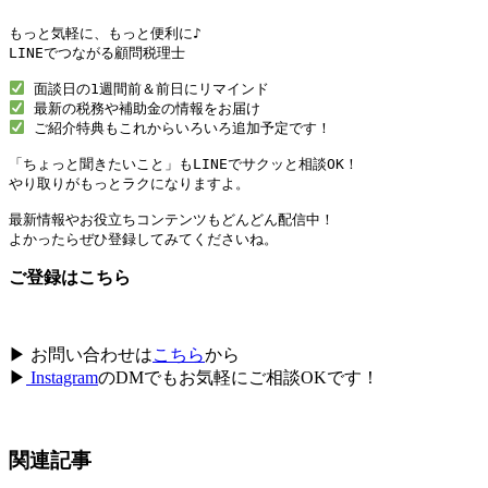
もっと気軽に、もっと便利に♪

LINEでつながる顧問税理士

 ご紹介特典もこれからいろいろ追加予定です！

「ちょっと聞きたいこと」もLINEでサクッと相談OK！

やり取りがもっとラクになりますよ。

最新情報やお役立ちコンテンツもどんどん配信中！

よかったらぜひ登録してみてくださいね。
ご登録はこちら
▶ お問い合わせは
こちら
から
▶
Instagram
のDMでもお気軽にご相談OKです！
関連記事