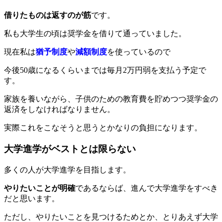
借りたものは返すのが筋
です。
私も大学生の頃は奨学金を借りて通っていました。
現在私は
猶予制度
や
減額制度
を使っているので
今後50歳になるくらいまでは毎月2万円弱を支払う予定で
す。
家族を養いながら、子供のための教育費を貯めつつ奨学金の
返済をしなければなりません。
実際これをこなそうと思うとかなりの負担になります。
大学進学がベストとは限らない
多くの人が大学進学を目指します。
やりたいことが明確
であるならば、進んで大学進学をすべき
だと思います。
ただし、やりたいことを見つけるためとか、とりあえず大学