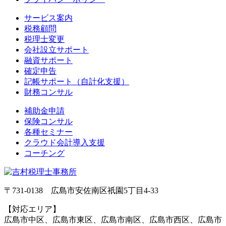
サービス案内
税務顧問
税理士変更
会社設立サポート
融資サポート
確定申告
記帳サポート（自計化支援）
財務コンサル
補助金申請
保険コンサル
各種セミナー
クラウド会計導入支援
コーチング
〒731-0138 広島市安佐南区祇園5丁目4‐33
【対応エリア】
広島市中区、広島市東区、広島市南区、広島市西区、広島市