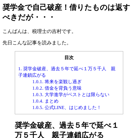
奨学金で自己破産！借りたものは返す
べきだが・・・
こんばんは、税理士の吉村です。
先日こんな記事を読みました。
目次
1.
奨学金破産、過去５年で延べ１万５千人 親
子連鎖広がる
1.0.1.
将来を楽観し過ぎ
1.0.2.
借金を背負う意味
1.0.3.
大学進学がベストとは限らない
1.0.4.
まとめ
1.0.5.
公式LINE、はじめました！
奨学金破産、過去５年で延べ１
万５千人 親子連鎖広がる