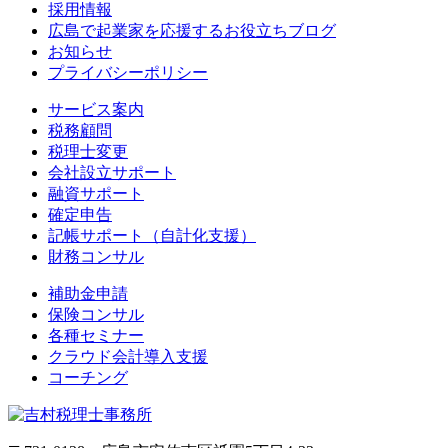
採用情報
広島で起業家を応援するお役立ちブログ
お知らせ
プライバシーポリシー
サービス案内
税務顧問
税理士変更
会社設立サポート
融資サポート
確定申告
記帳サポート（自計化支援）
財務コンサル
補助金申請
保険コンサル
各種セミナー
クラウド会計導入支援
コーチング