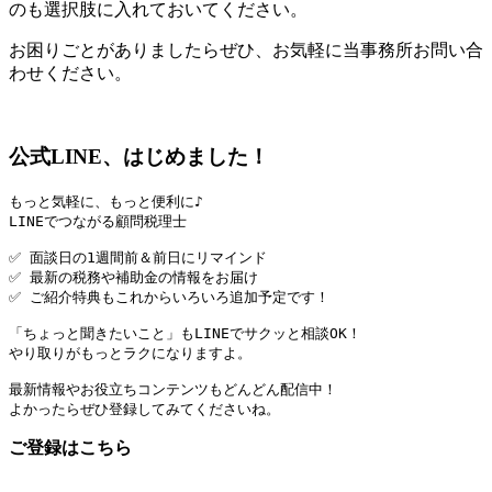
のも選択肢に入れておいてください。
お困りごとがありましたらぜひ、お気軽に当事務所お問い合
わせください。
公式LINE、はじめました！
もっと気軽に、もっと便利に♪

LINEでつながる顧問税理士

✅ 面談日の1週間前＆前日にリマインド

✅ 最新の税務や補助金の情報をお届け

✅ ご紹介特典もこれからいろいろ追加予定です！

「ちょっと聞きたいこと」もLINEでサクッと相談OK！

やり取りがもっとラクになりますよ。

最新情報やお役立ちコンテンツもどんどん配信中！

よかったらぜひ登録してみてくださいね。
ご登録はこちら