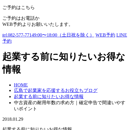
ご予約はこちら
ご予約はお電話か
WEB予約よりお願いいたします。
tel.
082-577-7714
9:00〜18:00（土日祝を除く）
WEB予約
LINE
予約
起業する前に知りたいお得な
情報
HOME
広島で起業家を応援するお役立ちブログ
起業する前に知りたいお得な情報
中古資産の耐用年数の求め方｜確定申告で間違いやす
いポイント
2018.01.29
起業する前に知りたいお得な情報