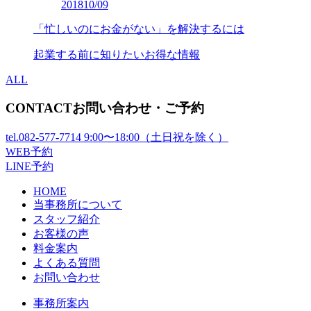
2018
10/09
「忙しいのにお金がない」を解決するには
起業する前に知りたいお得な情報
ALL
CONTACT
お問い合わせ・ご予約
tel.
082-577-7714
9:00〜18:00（土日祝を除く）
WEB予約
LINE予約
HOME
当事務所について
スタッフ紹介
お客様の声
料金案内
よくある質問
お問い合わせ
事務所案内