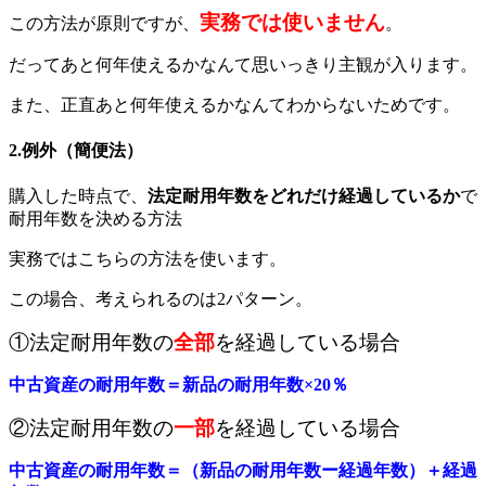
実務では使いません
この方法が原則ですが、
。
だってあと何年使えるかなんて思いっきり主観が入ります。
また、正直あと何年使えるかなんてわからないためです。
2.例外（簡便法）
購入した時点で、
法定耐用年数をどれだけ経過しているか
で
耐用年数を決める方法
実務ではこちらの方法を使います。
この場合、考えられるのは2パターン。
①法定耐用年数の
全部
を経過している場合
中古資産の耐用年数＝新品の耐用年数×20％
②法定耐用年数の
一部
を経過している場合
中古資産の耐用年数＝（新品の耐用年数ー経過年数）＋経過