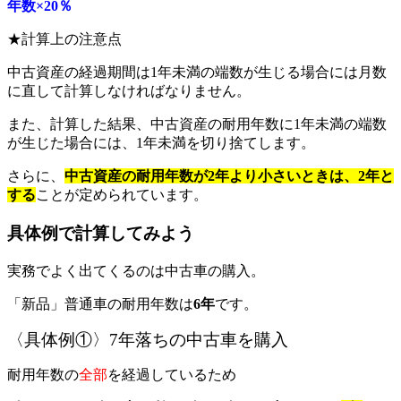
年数×20％
★計算上の注意点
中古資産の経過期間は1年未満の端数が生じる場合には月数
に直して計算しなければなりません。
また、計算した結果、中古資産の耐用年数に1年未満の端数
が生じた場合には、1年未満を切り捨てします。
さらに、
中古資産の耐用年数が2年より小さいときは、2年と
する
ことが定められています。
具体例で計算してみよう
実務でよく出てくるのは中古車の購入。
「新品」普通車の耐用年数は
6年
です。
〈具体例①〉7年落ちの中古車を購入
耐用年数の
全部
を経過しているため