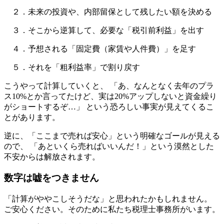
２．未来の投資や、内部留保として残したい額を決める
３．そこから逆算して、必要な「税引前利益」を出す
４．予想される「固定費（家賃や人件費）」を足す
５．それを「粗利益率」で割り戻す
こうやって計算していくと、 「あ、なんとなく去年のプラ
ス10%とか言ってたけど、実は20%アップしないと資金繰り
がショートするぞ…」 という恐ろしい事実が見えてくるこ
とがあります。
逆に、「ここまで売れば安心」という明確なゴールが見える
ので、 「あといくら売ればいいんだ！」という漠然とした
不安からは解放されます。
数字は嘘をつきません
「計算がややこしそうだな」と思われたかもしれません。
ご安心ください。そのために私たち税理士事務所がいます。