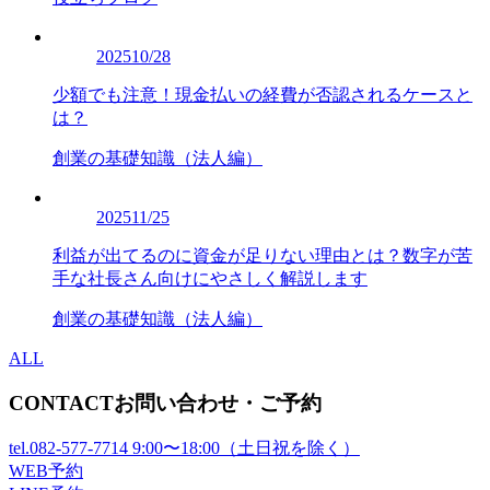
2025
10/28
少額でも注意！現金払いの経費が否認されるケースと
は？
創業の基礎知識（法人編）
2025
11/25
利益が出てるのに資金が足りない理由とは？数字が苦
手な社長さん向けにやさしく解説します
創業の基礎知識（法人編）
ALL
CONTACT
お問い合わせ・ご予約
tel.
082-577-7714
9:00〜18:00（土日祝を除く）
WEB予約