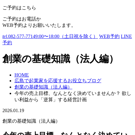
ご予約はこちら
ご予約はお電話か
WEB予約よりお願いいたします。
tel.
082-577-7714
9:00〜18:00（土日祝を除く）
WEB予約
LINE
予約
創業の基礎知識（法人編）
HOME
広島で起業家を応援するお役立ちブログ
創業の基礎知識（法人編）
今年の売上目標、なんとなく決めていませんか？ 欲し
い利益から「逆算」する経営計画
2026.01.19
創業の基礎知識（法人編）