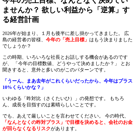
今年の売上目標、なんとなく決めてい
ませんか？ 欲しい利益から「逆算」す
る経営計画
2026年が始まり、１月も後半に差し掛かってきました。 広
島の経営者の皆様、
今年の「売上目標」
はもう決まりました
でしょうか？
この時期、いろいろな社長とお話しする機会があるのです
が、 「今年の目標数値、どうやって決めましたか？」 とお
聞きすると、意外と多いのがこのパターンです。
「うーん、まあ去年がこれくらいだったから、今年はプラス
10%くらいかな？」
いわゆる「昨対比（さくたいひ）」の発想です。 もちろ
ん、成長を目指すのは素晴らしいことです。
でも、あえて厳しいことを言わせてください。 今の時代、
「なんとなくの昨対プラス」で目標を決めると、会社のお金
が回らなくなるリスク
があります。