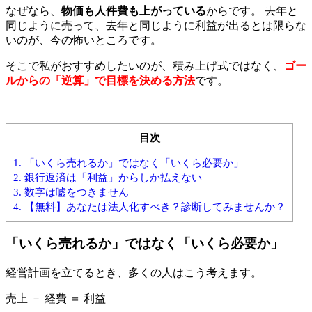
なぜなら、
物価も人件費も上がっている
からです。 去年と
同じように売って、去年と同じように利益が出るとは限らな
いのが、今の怖いところです。
そこで私がおすすめしたいのが、積み上げ式ではなく、
ゴー
ルからの「逆算」で目標を決める方法
です。
目次
1.
「いくら売れるか」ではなく「いくら必要か」
2.
銀行返済は「利益」からしか払えない
3.
数字は嘘をつきません
4.
【無料】あなたは法人化すべき？診断してみませんか？
「いくら売れるか」ではなく「いくら必要か」
経営計画を立てるとき、多くの人はこう考えます。
売上 － 経費 ＝ 利益