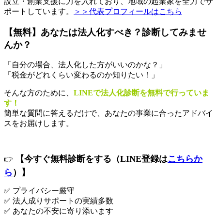
設立・創業支援に力を入れており、地域の起業家を全力でサ
ポートしています。
＞＞代表プロフィールはこちら
【無料】あなたは法人化すべき？診断してみませ
んか？
「自分の場合、法人化した方がいいのかな？」
「税金がどれくらい変わるのか知りたい！」
そんな方のために、
LINEで法人化診断を無料で行っていま
す！
簡単な質問に答えるだけで、あなたの事業に合ったアドバイ
スをお届けします。
【今すぐ無料診断をする（LINE登録は
こちらか
👉
ら
）】
✅ プライバシー厳守
✅ 法人成りサポートの実績多数
✅ あなたの不安に寄り添います