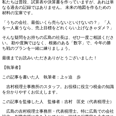
私たちは普段、試算表や決算書を作っていますが、あれは単
なる過去の記録ではありません。 未来の地図を作るための
材料の宝庫です。
「うちの会社、最低いくら売らないといけないの？」 「人
を一人雇うなら、売上目標をどれくらい上げなきゃダメ？」
そんな疑問をお持ちの広島の社長は、ぜひ一度ご相談くださ
い。 勘や度胸ではなく、根拠のある「数字」で、今年の勝
ち戦のプランを一緒に練りましょう。
最後までお読みいただきありがとうございました！
【執筆者】
この記事を書いた人 執筆者：上ヶ迫 歩
吉村税理士事務所のスタッフ。お役様に役立つ税金の知識
を分かりやすくお伝えします。
この記事を監修した人 監修者：吉村 匡史（代表税理士）
広島の吉村税理士事務所・代表税理士。特に広島での会社