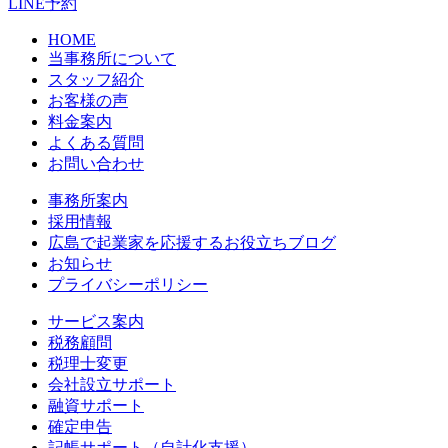
LINE予約
HOME
当事務所について
スタッフ紹介
お客様の声
料金案内
よくある質問
お問い合わせ
事務所案内
採用情報
広島で起業家を応援するお役立ちブログ
お知らせ
プライバシーポリシー
サービス案内
税務顧問
税理士変更
会社設立サポート
融資サポート
確定申告
記帳サポート（自計化支援）