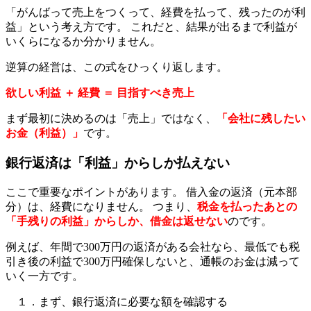
「がんばって売上をつくって、経費を払って、残ったのが利
益」という考え方です。 これだと、結果が出るまで利益が
いくらになるか分かりません。
逆算の経営は、この式をひっくり返します。
欲しい利益 ＋ 経費 ＝ 目指すべき売上
まず最初に決めるのは「売上」ではなく、
「会社に残したい
お金（利益）」
です。
銀行返済は「利益」からしか払えない
ここで重要なポイントがあります。 借入金の返済（元本部
分）は、経費になりません。 つまり、
税金を払ったあとの
「手残りの利益」からしか、借金は返せない
のです。
例えば、年間で300万円の返済がある会社なら、最低でも税
引き後の利益で300万円確保しないと、通帳のお金は減って
いく一方です。
１．まず、銀行返済に必要な額を確認する