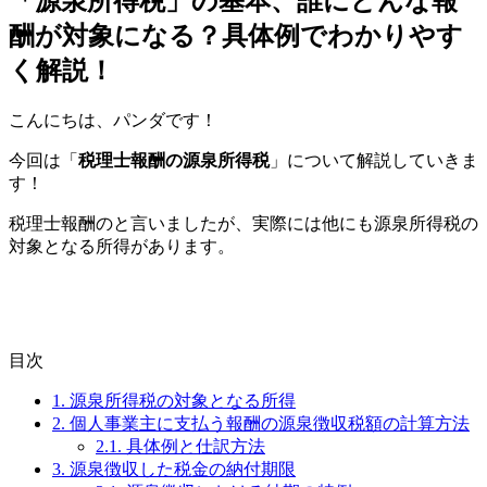
「源泉所得税」の基本、誰にどんな報
酬が対象になる？具体例でわかりやす
く解説！
こんにちは、パンダです！
今回は「
税理士報酬の源泉所得税
」について解説していきま
す！
税理士報酬のと言いましたが、実際には他にも源泉所得税の
対象となる所得があります。
目次
1.
源泉所得税の対象となる所得
2.
個人事業主に支払う報酬の源泉徴収税額の計算方法
2.1.
具体例と仕訳方法
3.
源泉徴収した税金の納付期限