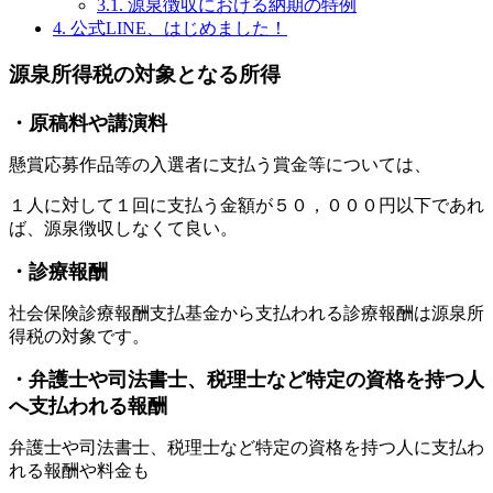
3.1.
源泉徴収における納期の特例
4.
公式LINE、はじめました！
源泉所得税の対象となる所得
・原稿料や講演料
懸賞応募作品等の入選者に支払う賞金等については、
１人に対して１回に支払う金額が５０，０００円以下であれ
ば、源泉徴収しなくて良い。
・診療報酬
社会保険診療報酬支払基金から支払われる診療報酬は源泉所
得税の対象です。
・弁護士や司法書士、税理士など特定の資格を持つ人
へ支払われる報酬
弁護士や司法書士、税理士など特定の資格を持つ人に支払わ
れる報酬や料金も