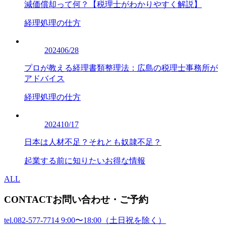
減価償却って何？【税理士がわかりやすく解説】
経理処理の仕方
2024
06/28
プロが教える経理書類整理法：広島の税理士事務所が
アドバイス
経理処理の仕方
2024
10/17
日本は人材不足？それとも奴隷不足？
起業する前に知りたいお得な情報
ALL
CONTACT
お問い合わせ・ご予約
tel.
082-577-7714
9:00〜18:00（土日祝を除く）