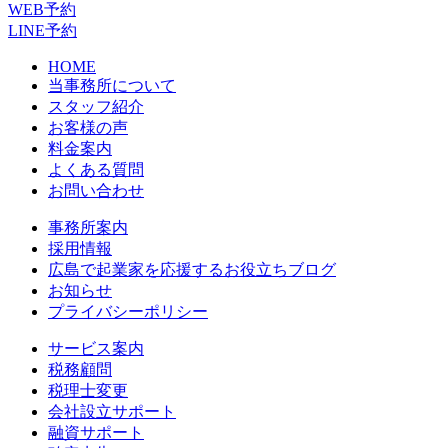
WEB予約
LINE予約
HOME
当事務所について
スタッフ紹介
お客様の声
料金案内
よくある質問
お問い合わせ
事務所案内
採用情報
広島で起業家を応援するお役立ちブログ
お知らせ
プライバシーポリシー
サービス案内
税務顧問
税理士変更
会社設立サポート
融資サポート