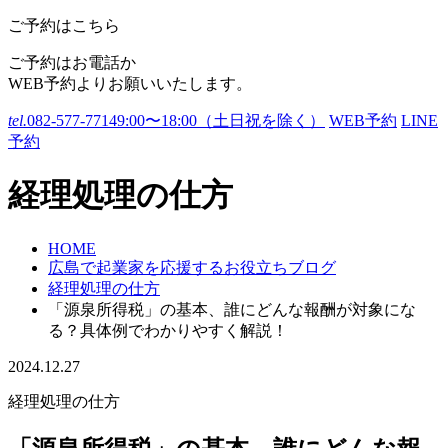
ご予約はこちら
ご予約はお電話か
WEB予約よりお願いいたします。
tel.
082-577-7714
9:00〜18:00（土日祝を除く）
WEB予約
LINE
予約
経理処理の仕方
HOME
広島で起業家を応援するお役立ちブログ
経理処理の仕方
「源泉所得税」の基本、誰にどんな報酬が対象にな
る？具体例でわかりやすく解説！
2024.12.27
経理処理の仕方