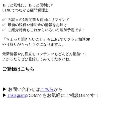
もっと気軽に、もっと便利に♪

LINEでつながる顧問税理士

✅ 面談日の1週間前＆前日にリマインド

✅ 最新の税務や補助金の情報をお届け

✅ ご紹介特典もこれからいろいろ追加予定です！

「ちょっと聞きたいこと」もLINEでサクッと相談OK！

やり取りがもっとラクになりますよ。

最新情報やお役立ちコンテンツもどんどん配信中！

よかったらぜひ登録してみてくださいね。
ご登録はこちら
▶ お問い合わせは
こちら
から
▶
Instagram
のDMでもお気軽にご相談OKです！