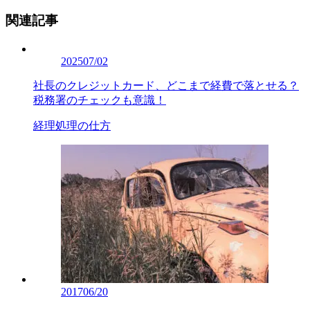
関連記事
2025
07/02
社長のクレジットカード、どこまで経費で落とせる？
税務署のチェックも意識！
経理処理の仕方
2017
06/20