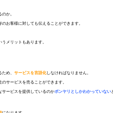
るのか。
存のお客様に対しても伝えることができます。
。
いうメリットもあります。
るため、
サービスを言語化
しなければなりません。
社のサービスを売ることができます。
なサービスを提供しているのか
ボンヤリとしかわかっていない
能
になります。