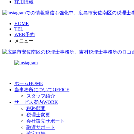
採用情報
HOME
TEL
WEB予約
メニュー
ホーム
HOME
当事務所について
OFFICE
スタッフ紹介
サービス案内
WORK
税務顧問
税理士変更
会社設立サポート
融資サポート
確定申告