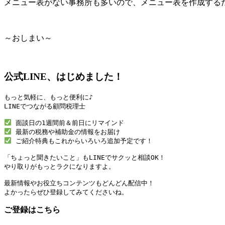
メニュー表がない事務所も多いので、メニュー表を作成する
～おしまい～
公式LINE、はじめました！
もっと気軽に、もっと便利に♪

LINEでつながる顧問税理士

 ご紹介特典もこれからいろいろ追加予定です！

「ちょっと聞きたいこと」もLINEでサクッと相談OK！

やり取りがもっとラクになりますよ。

最新情報やお役立ちコンテンツもどんどん配信中！

よかったらぜひ登録してみてくださいね。
ご登録はこちら