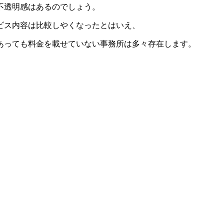
不透明感はあるのでしょう。
ビス内容は比較しやくなったとはいえ、
あっても料金を載せていない事務所は多々存在します。