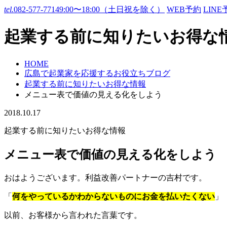
tel.
082-577-7714
9:00〜18:00（土日祝を除く）
WEB予約
LINE
起業する前に知りたいお得な
HOME
広島で起業家を応援するお役立ちブログ
起業する前に知りたいお得な情報
メニュー表で価値の見える化をしよう
2018.10.17
起業する前に知りたいお得な情報
メニュー表で価値の見える化をしよう
おはようございます。利益改善パートナーの吉村です。
「
何をやっているかわからないものにお金を払いたくない
」
以前、お客様から言われた言葉です。