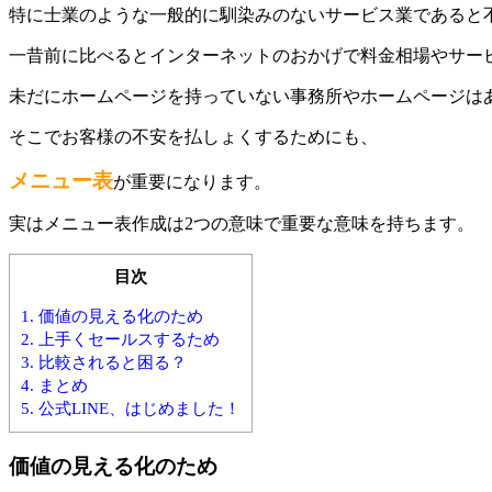
特に士業のような一般的に馴染みのないサービス業であると
一昔前に比べるとインターネットのおかげで料金相場やサー
未だにホームページを持っていない事務所やホームページは
そこでお客様の不安を払しょくするためにも、
メニュー表
が重要になります。
実はメニュー表作成は2つの意味で重要な意味を持ちます。
目次
1.
価値の見える化のため
2.
上手くセールスするため
3.
比較されると困る？
4.
まとめ
5.
公式LINE、はじめました！
価値の見える化のため