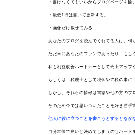
・書けなくてもいいからブログページを開
・最低1行は書いて更新する。
・画像だけ載せてみる
あなたのブログを読んでくれてる人は、何
ただ単にあなたのファンであったり、もし
私も利益改善パートナーとして売上アップ
もしくは、税理士として税金や節税の事に
しかし、それらの情報は書籍や他の方のブ
そのため今では思いついたことを好き勝手
他人に役に立つことを書こうとするとなか
自分本位で良いと決めてしまうのもハード