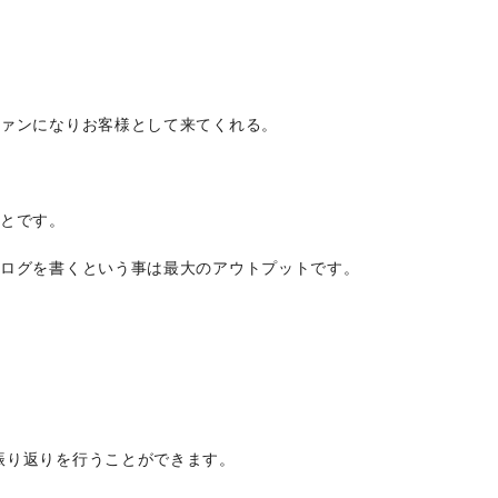
。
ファンになりお客様として来てくれる。
。
ことです。
ブログを書くという事は最大のアウトプットです。
振り返りを行うことができます。