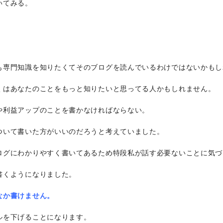
いてみる。
も専門知識を知りたくてそのブログを読んでいるわけではないかもし
くはあなたのことをもっと知りたいと思ってる人かもしれません。
や利益アップのことを書かなければならない。
ついて書いた方がいいのだろうと考えていました。
ログにわかりやすく書いてあるため特段私が話す必要ないことに気づ
書くようになりました。
なか書けません。
ルを下げることになります。