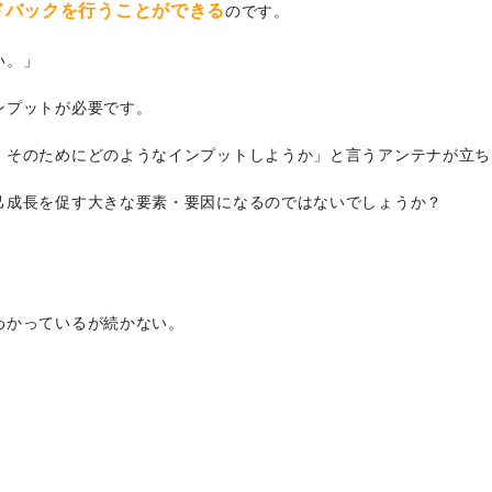
ドバックを行うことができる
のです。
い。」
ンプットが必要です。
、そのためにどのようなインプットしようか」と言うアンテナが立ち
己成長を促す大きな要素・要因になるのではないでしょうか？
わかっているが続かない。