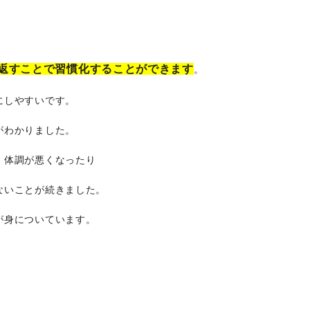
返すことで習慣化することができます
。
にしやすいです。
がわかりました。
、体調が悪くなったり
ないことが続きました。
が身についています。