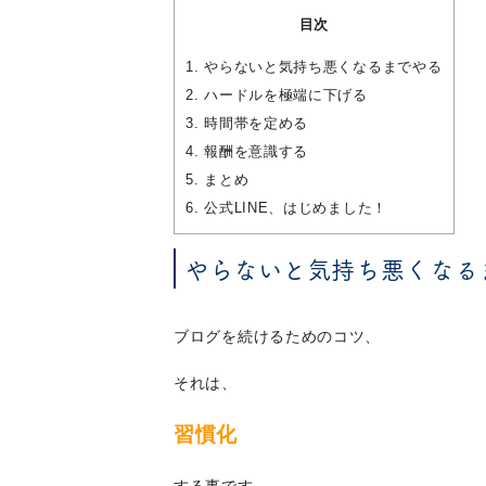
目次
1.
やらないと気持ち悪くなるまでやる
2.
ハードルを極端に下げる
3.
時間帯を定める
4.
報酬を意識する
5.
まとめ
6.
公式LINE、はじめました！
やらないと気持ち悪くなる
ブログを続けるためのコツ、
それは、
習慣化