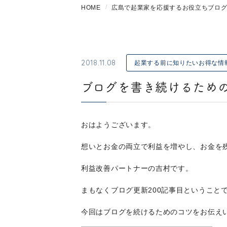
HOME
広島で起業家を応援するお役立ちブロ
2018.11.08
起業する前に知りたいお得な情
ブログを書き続けるため
おはようございます。
想いとお金の両立で利益を増やし、お金を
利益改善パートナーの吉村です。
まもなくブログ更新200記事目ということ
今回はブログを続けるためのコツをお伝え