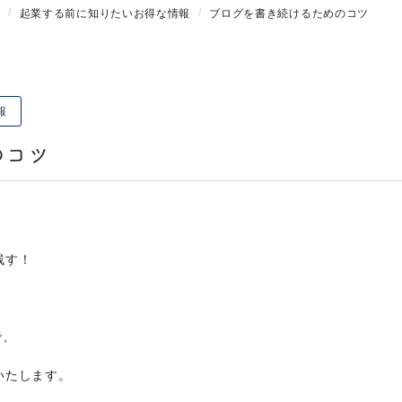
グ
起業する前に知りたいお得な情報
ブログを書き続けるためのコツ
報
のコツ
残す！
で、
いたします。