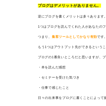
ブログはデメリットがありません。
逆にブログを書くメリットは多々あります
1つはブログを読んでくれた人があなたの
つまり、
集客ツールとしてかなり有効
です
もう1つはアウトプット先ができるという
ブログの1番良いところだと思いますが、
・本を読んだ感想
・セミナーを受けた気づき
・仕事で感じたこと
日々の出来事をブログに書くことによって