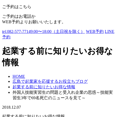
ご予約はこちら
ご予約はお電話か
WEB予約よりお願いいたします。
tel.
082-577-7714
9:00〜18:00（土日祝を除く）
WEB予約
LINE
予約
起業する前に知りたいお得な
情報
HOME
広島で起業家を応援するお役立ちブログ
起業する前に知りたいお得な情報
外国人技能実習生の問題と受入れ企業の思惑～技能実
習生3年で69名死亡のニュースを見て～
2018.12.07
起業する前に知りたいお得な情報