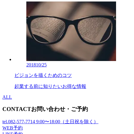
2018
10/25
ビジョンを描くためのコツ
起業する前に知りたいお得な情報
ALL
CONTACT
お問い合わせ・ご予約
tel.
082-577-7714
9:00〜18:00（土日祝を除く）
WEB予約