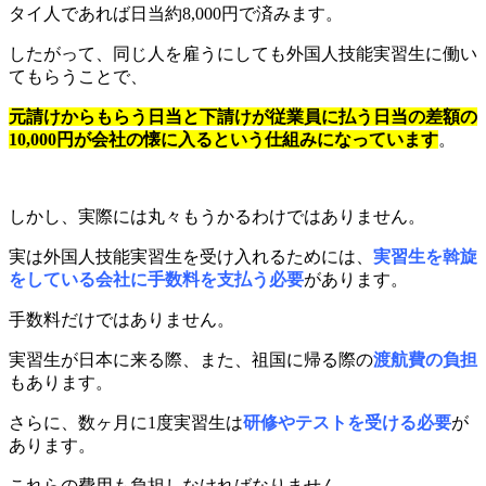
タイ人であれば日当約8,000円で済みます。
したがって、同じ人を雇うにしても外国人技能実習生に働い
てもらうことで、
元請けからもらう日当と下請けが従業員に払う日当の差額の
10,000円が会社の懐に入るという仕組みになっています
。
しかし、実際には丸々もうかるわけではありません。
実は外国人技能実習生を受け入れるためには、
実習生を斡旋
をしている会社に手数料を支払う必要
があります。
手数料だけではありません。
実習生が日本に来る際、また、祖国に帰る際の
渡航費の負担
もあります。
さらに、数ヶ月に1度実習生は
研修やテストを受ける必要
が
あります。
これらの費用も負担しなければなりません。