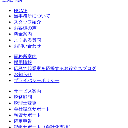
LINE予約
HOME
当事務所について
スタッフ紹介
お客様の声
料金案内
よくある質問
お問い合わせ
事務所案内
採用情報
広島で起業家を応援するお役立ちブログ
お知らせ
プライバシーポリシー
サービス案内
税務顧問
税理士変更
会社設立サポート
融資サポート
確定申告
記帳サポート（自計化支援）