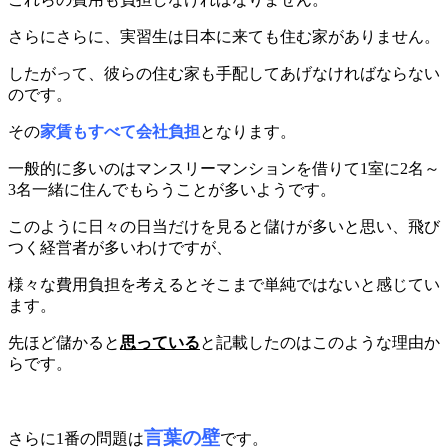
さらにさらに、実習生は日本に来ても住む家がありません。
したがって、彼らの住む家も手配してあげなければならない
のです。
その
家賃もすべて会社負担
となります。
一般的に多いのはマンスリーマンションを借りて1室に2名～
3名一緒に住んでもらうことが多いようです。
このように日々の日当だけを見ると儲けが多いと思い、飛び
つく経営者が多いわけですが、
様々な費用負担を考えるとそこまで単純ではないと感じてい
ます。
先ほど儲かると
思っている
と記載したのはこのような理由か
らです。
言葉の壁
さらに1番の問題は
です。