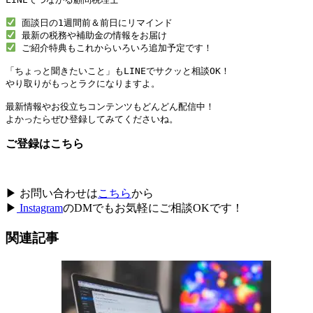
 ご紹介特典もこれからいろいろ追加予定です！

「ちょっと聞きたいこと」もLINEでサクッと相談OK！

やり取りがもっとラクになりますよ。

最新情報やお役立ちコンテンツもどんどん配信中！

よかったらぜひ登録してみてくださいね。
ご登録はこちら
▶ お問い合わせは
こちら
から
▶
Instagram
のDMでもお気軽にご相談OKです！
関連記事