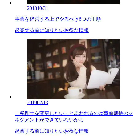
2018
10/31
事業を経営する上でやるべき6つの手順
起業する前に知りたいお得な情報
2019
02/13
「税理士を変更したい」と思われるのは事前期待のマ
ネジメントができていないから
起業する前に知りたいお得な情報