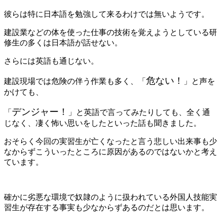
彼らは特に日本語を勉強して来るわけでは無いようです。
建設業などの体を使った仕事の技術を覚えようとしている研
修生の多くは日本語が話せない。
さらには英語も通じない。
危ない！
建設現場では危険の伴う作業も多く、「
」と声を
かけても、
デンジャー！
「
」と英語で言ってみたりしても、全く通
じなく、凄く怖い思いをしたといった話も聞きました。
おそらく今回の実習生が亡くなったと言う悲しい出来事も少
なからずこういったところに原因があるのではないかと考え
ています。
確かに劣悪な環境で奴隷のように扱われている外国人技能実
習生が存在する事実も少なからずあるのだとは思います。