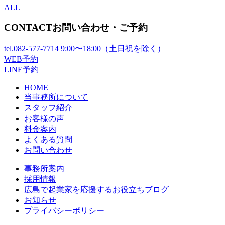
ALL
CONTACT
お問い合わせ・ご予約
tel.
082-577-7714
9:00〜18:00（土日祝を除く）
WEB予約
LINE予約
HOME
当事務所について
スタッフ紹介
お客様の声
料金案内
よくある質問
お問い合わせ
事務所案内
採用情報
広島で起業家を応援するお役立ちブログ
お知らせ
プライバシーポリシー