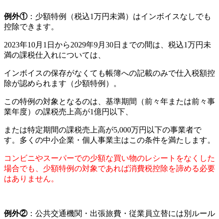
例外①
：少額特例（税込1万円未満）はインボイスなしでも
控除できます。
2023年10月1日から2029年9月30日までの間は、税込1万円未
満の課税仕入れについては、
インボイスの保存がなくても帳簿への記載のみで仕入税額控
除が認められます（少額特例）。
この特例の対象となるのは、基準期間（前々年または前々事
業年度）の課税売上高が1億円以下、
または特定期間の課税売上高が5,000万円以下の事業者で
す。多くの中小企業・個人事業主はこの条件を満たします。
コンビニやスーパーでの少額な買い物のレシートをなくした
場合でも、少額特例の対象であれば消費税控除を諦める必要
はありません。
例外②
：公共交通機関・出張旅費・従業員立替には別ルール