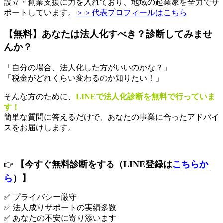
設立・創業支援に力を入れており、地域の起業家を全力でサ
ポートしています。
＞＞代表プロフィールはこちら
【無料】あなたは法人化すべき？診断してみませ
んか？
「自分の場合、法人化した方がいいのかな？」
「税金がどれくらい変わるのか知りたい！」
そんな方のために、
LINEで法人化診断を無料で行っていま
す！
簡単な質問に答えるだけで、あなたの事業に合ったアドバイ
スをお届けします。
【今すぐ無料診断をする（LINE登録は
こちらか
👉
ら
）】
✅ プライバシー厳守
✅ 法人成りサポートの実績多数
✅ あなたの不安に寄り添います