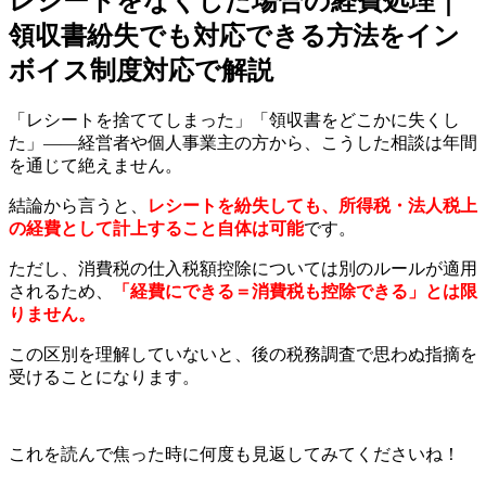
レシートをなくした場合の経費処理｜
領収書紛失でも対応できる方法をイン
ボイス制度対応で解説
「レシートを捨ててしまった」「領収書をどこかに失くし
た」――経営者や個人事業主の方から、こうした相談は年間
を通じて絶えません。
結論から言うと、
レシートを紛失しても、所得税・法人税上
の経費として計上すること自体は可能
です。
ただし、消費税の仕入税額控除については別のルールが適用
されるため、
「経費にできる＝消費税も控除できる」とは限
りません。
この区別を理解していないと、後の税務調査で思わぬ指摘を
受けることになります。
これを読んで焦った時に何度も見返してみてくださいね！