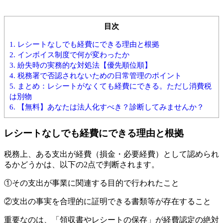
目次
1.
レシートなしでも経費にできる理由と根拠
2.
インボイス制度で何が変わったか
3.
紛失時の実務的な対処法【優先順位順】
4.
税務署で否認されないための日常管理のポイント
5.
まとめ：レシートがなくても経費にできる。ただし消費税
は別物
6.
【無料】あなたは法人化すべき？診断してみませんか？
レシートなしでも経費にできる理由と根拠
税務上、ある支出が経費（損金・必要経費）として認められ
るかどうかは、以下の2点で判断されます。
①その支出が事業に関連する目的で行われたこと
②支出の事実を合理的に証明できる書類等が存在すること
重要なのは、「領収書やレシートの保存」が経費認定の絶対