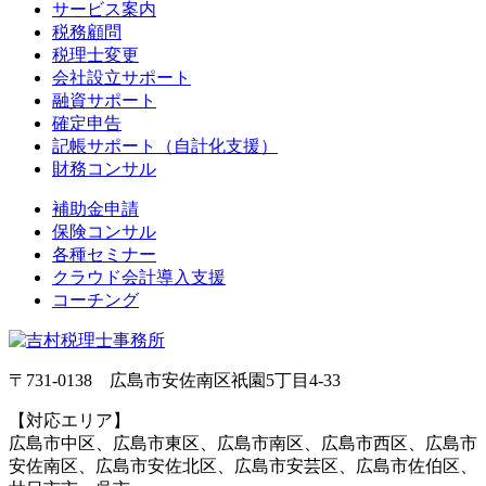
サービス案内
税務顧問
税理士変更
会社設立サポート
融資サポート
確定申告
記帳サポート（自計化支援）
財務コンサル
補助金申請
保険コンサル
各種セミナー
クラウド会計導入支援
コーチング
〒731-0138 広島市安佐南区祇園5丁目4‐33
【対応エリア】
広島市中区、広島市東区、広島市南区、広島市西区、広島市
安佐南区、広島市安佐北区、広島市安芸区、広島市佐伯区、