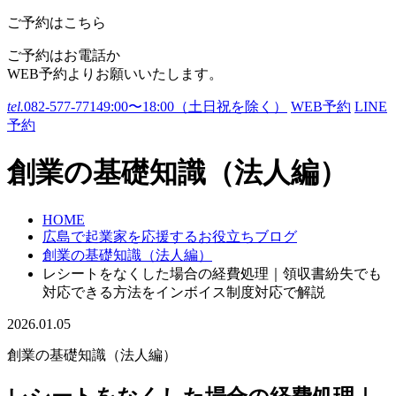
ご予約はこちら
ご予約はお電話か
WEB予約よりお願いいたします。
tel.
082-577-7714
9:00〜18:00（土日祝を除く）
WEB予約
LINE
予約
創業の基礎知識（法人編）
HOME
広島で起業家を応援するお役立ちブログ
創業の基礎知識（法人編）
レシートをなくした場合の経費処理｜領収書紛失でも
対応できる方法をインボイス制度対応で解説
2026.01.05
創業の基礎知識（法人編）