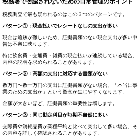
税務署で否認されないための日常管理のポイント
税務調査で最も疑われるのはこの３つのパターンです。
パターン①：現金払いでレシートなしの支出が多い
現金は追跡が難しいため、証拠書類のない現金支出が多い申
告は不審に映ります。
特に飲食費・交通費・雑費の現金払いが連続している場合、
内容の説明を求められることがあります。
パターン②：高額の支出に対応する書類がない
数万円〜数十万円の支出に証拠書類がない場合、「本当に事
業のための支出か」という疑念が生じやすくなります。
金額が大きいほど、証拠書類の重要性は増します。
パターン③：同じ勘定科目が毎期不自然に多い
交際費や消耗品費が業種平均と比べて突出して多い場合、そ
の内容を詳しく確認されることがあります。