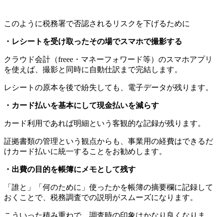
このように税務署で否認されるリスクを下げるために
・レシートを受け取ったその場でスマホで撮影する
クラウド会計（freee・マネーフォワード等）のスマホアプリ
を使えば、撮影と同時に自動仕訳まで完結します。
レシートの原本を後で紛失しても、電子データが残ります。
・カード払いを基本にして現金払いを減らす
カード利用であれば明細という客観的な記録が残ります。
証拠書類の管理という観点からも、事業用の経費はできるだ
けカード払いに統一することをお勧めします。
・出費の目的を帳簿にメモとして残す
「誰と」「何のために」使ったかを帳簿の摘要欄に記録して
おくことで、税務調査での説明がスムーズになります。
こういった積み重ねで、調査時の印象はかなり良くなりま