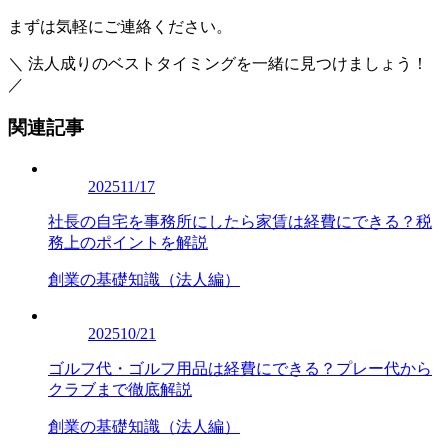
まずは気軽にご連絡ください。
＼ 法人成りのベストタイミングを一緒に見つけましょう！
／
関連記事
2025
11/17
社長の自宅を事務所にしたら家賃は経費にできる？税
務上のポイントを解説
創業の基礎知識（法人編）
2025
10/21
ゴルフ代・ゴルフ用品は経費にできる？プレー代から
クラブまで徹底解説
創業の基礎知識（法人編）