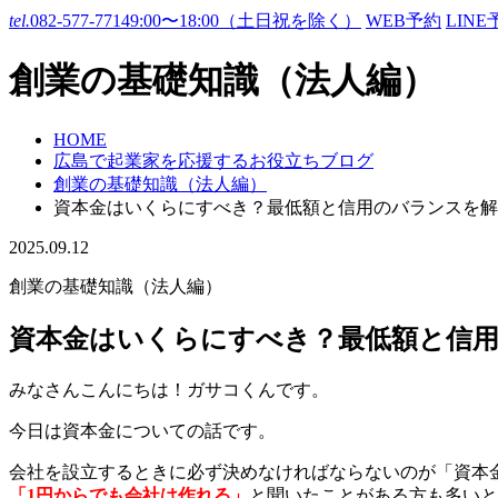
tel.
082-577-7714
9:00〜18:00（土日祝を除く）
WEB予約
LINE
創業の基礎知識（法人編）
HOME
広島で起業家を応援するお役立ちブログ
創業の基礎知識（法人編）
資本金はいくらにすべき？最低額と信用のバランスを解
2025.09.12
創業の基礎知識（法人編）
資本金はいくらにすべき？最低額と信
みなさんこんにちは！ガサコくんです。
今日は資本金についての話です。
会社を設立するときに必ず決めなければならないのが「資本
「1円からでも会社は作れる」
と聞いたことがある方も多いと