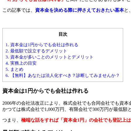
この記事では、
資本金を決める際に押さえておきたい基本
と
目次
1.
資本金は1円からでも会社は作れる
2.
最低額で設立するデメリット
3.
資本金が多いことのメリットとデメリット
4.
実務上の目安
5.
まとめ
6.
【無料】あなたは法人化すべき？診断してみませんか？
資本金は1円からでも会社は作れる
2006年の会社法改正により、株式会社でも合同会社でも資
かつては株式会社で1,000万円、有限会社で300万円が最
つまり、
極端な話をすれば「資本金1円」の会社でも登記上