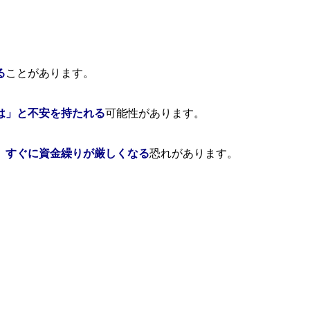
る
ことがあります。
は」と不安を持たれる
可能性があります。
、すぐに資金繰りが厳しくなる
恐れがあります。