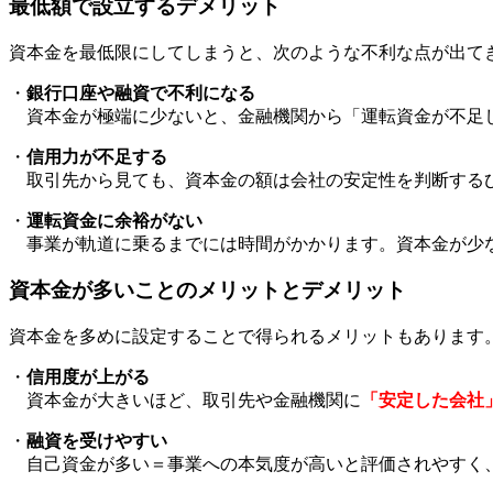
最低額で設立するデメリット
資本金を最低限にしてしまうと、次のような不利な点が出て
・
銀行口座や融資で不利になる
資本金が極端に少ないと、金融機関から「運転資金が不足
・
信用力が不足する
取引先から見ても、資本金の額は会社の安定性を判断する
・
運転資金に余裕がない
事業が軌道に乗るまでには時間がかかります。資本金が少
資本金が多いことのメリットとデメリット
資本金を多めに設定することで得られるメリットもあります
・
信用度が上がる
資本金が大きいほど、取引先や金融機関に
「安定した会社
・
融資を受けやすい
自己資金が多い＝事業への本気度が高いと評価されやすく