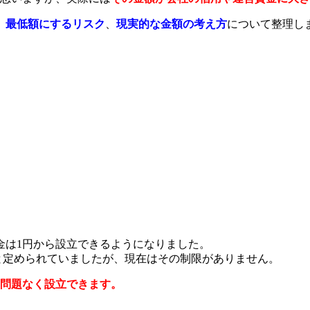
、
最低額にするリスク
、
現実的な金額の考え方
について整理し
本金は1円から設立できるようになりました。
低額と定められていましたが、現在はその制限がありません。
は問題なく設立できます。