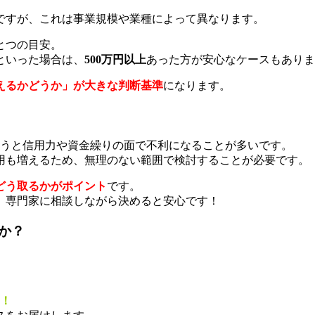
ですが、これは事業規模や業種によって異なります。
とつの目安。
といった場合は、
500万円以上
あった方が安心なケースもありま
えるかどうか」が大きな判断基準
になります。
まうと信用力や資金繰りの面で不利になることが多いです。
用も増えるため、無理のない範囲で検討することが必要です。
どう取るかがポイント
です。
、専門家に相談しながら決めると安心です！
か？
す！