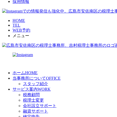
採用情報
HOME
TEL
WEB予約
メニュー
ホーム
HOME
当事務所について
OFFICE
スタッフ紹介
サービス案内
WORK
税務顧問
税理士変更
会社設立サポート
融資サポート
確定申告