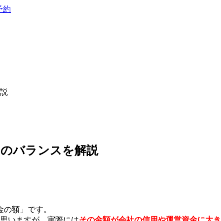
予約
説
用のバランスを解説
金の額」です。
思いますが、実際には
その金額が会社の信用や運営資金に大き