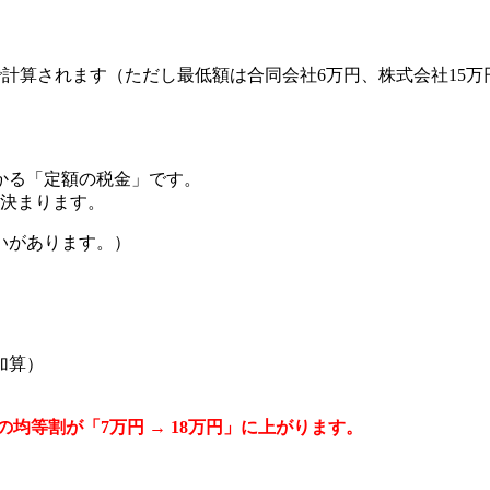
で計算されます（ただし最低額は合同会社6万円、株式会社15
かる「定額の税金」です。
決まります。
いがあります。）
加算）
の均等割が「7万円 → 18万円」に上がります。