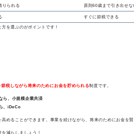
借りられる
原則60歳まで引き出せな
る
すぐに節税できる
た方を選ぶのがポイントです！
を
節税しながら将来のためにお金を貯められる
制度です。
なら、小規模企業共済
、iDeCo
を高めることができます。事業を続けながら、将来のためにお金を賢
担を減らしましょう！