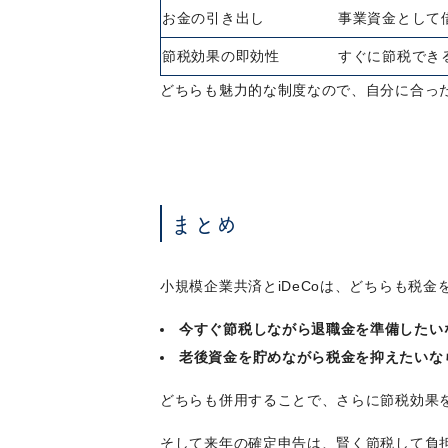
お金の引き出し
事業資金として
節税効果の即効性
すぐに節税でき
どちらも魅力的な制度なので、自分に合っ
まとめ
小規模企業共済とiDeCoは、どちらも税金
今すぐ節税しながら退職金を準備したい
老後資金を貯めながら税金を抑えたいなら
どちらも併用することで、さらに節税効果
そして来年の確定申告は、賢く節税して負