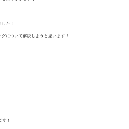
ました！
ングについて解説しようと思います！
す！
