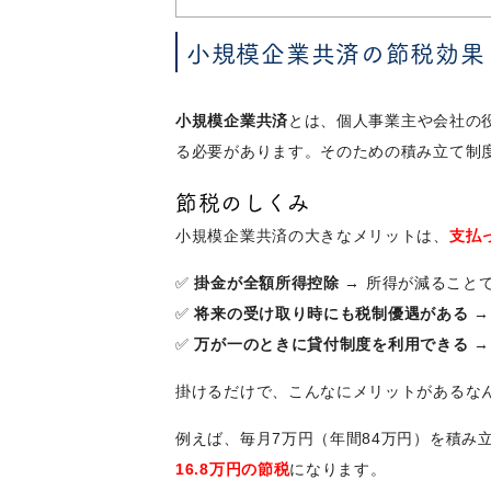
小規模企業共済の節税効果
小規模企業共済
とは、個人事業主や会社の
る必要があります。そのための積み立て制
節税のしくみ
小規模企業共済の大きなメリットは、
支払
✅
掛金が全額所得控除
→ 所得が減ること
✅
将来の受け取り時にも税制優遇がある
→
✅
万が一のときに貸付制度を利用できる
→
掛けるだけで、こんなにメリットがあるな
例えば、毎月7万円（年間84万円）を積み
16.8万円の節税
になります。