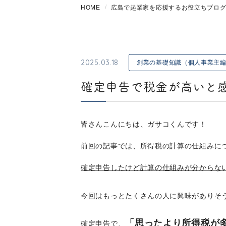
HOME
広島で起業家を応援するお役立ちブロ
2025.03.18
創業の基礎知識（個人事業主
確定申告で税金が高いと感
皆さんこんにちは、ガサコくんです！
前回の記事では、所得税の計算の仕組みに
確定申告したけど計算の仕組みが分からな
今回はもっとたくさんの人に興味がありそ
「思ったより所得税が
確定申告で、