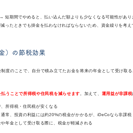
→ 短期間でやめると、払い込んだ額よりも少なくなる可能性があり
が減ったときでも掛金を払わなければならないため、資金繰りを考え
年金）の節税効果
年金制度のことで、自分で積み立てたお金を将来の年金として受け取
を払うことで所得税や住民税を減らせます
。加えて、
運用益が非課税
で、所得税・住民税が安くなる
 通常、投資の利益には約20%の税金がかかるが、iDeCoなら非課税
金や年金として受け取る際に、税金が軽減される