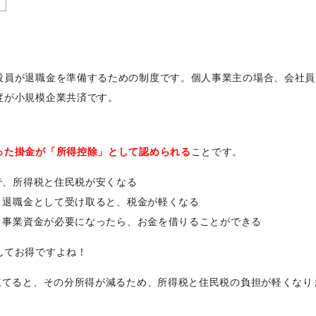
役員が退職金を準備するための制度です。個人事業主の場合、会社員
度が小規模企業共済です。
った掛金が「所得控除」として認められる
ことです。
で、所得税と住民税が安くなる
 退職金として受け取ると、税金が軽くなる
 事業資金が必要になったら、お金を借りることができる
んてお得ですよね！
立てると、その分所得が減るため、所得税と住民税の負担が軽くなり