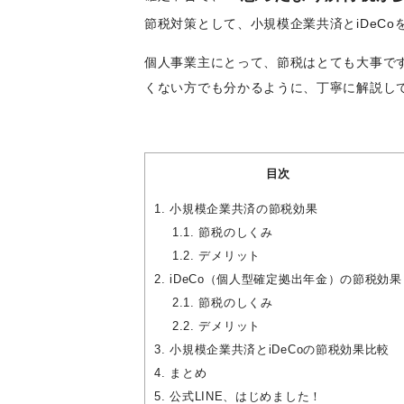
節税対策として、小規模企業共済とiDeCo
個人事業主にとって、節税はとても大事で
くない方でも分かるように、丁寧に解説し
目次
1.
小規模企業共済の節税効果
1.1.
節税のしくみ
1.2.
デメリット
2.
iDeCo（個人型確定拠出年金）の節税効果
2.1.
節税のしくみ
2.2.
デメリット
3.
小規模企業共済とiDeCoの節税効果比較
4.
まとめ
5.
公式LINE、はじめました！