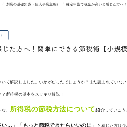
グ
創業の基礎知識（個人事業主編）
確定申告で税金が高いと感じた方へ！
編）
じた方へ！簡単にできる節税術【小規模企
ついて解説しました。いかがだったでしょうか？まだ読まれていない
い？所得税の基本をスッキリ解説！
所得税の節税方法について
紹介
うな、
していこう
多い…」「もっと節税できたらいいのに」
と感じた方は少