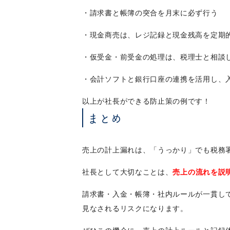
・請求書と帳簿の突合を月末に必ず行う
・現金商売は、レジ記録と現金残高を定期
・仮受金・前受金の処理は、税理士と相談
・会計ソフトと銀行口座の連携を活用し、
以上が社長ができる防止策の例です！
まとめ
売上の計上漏れは、「うっかり」でも税務
社長として大切なことは、
売上の流れを説
請求書・入金・帳簿・社内ルールが一貫し
見なされるリスクになります。