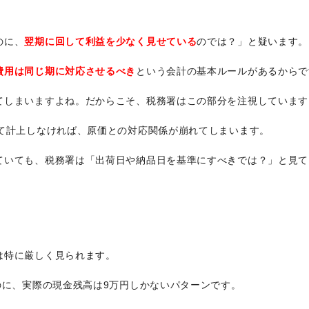
のに、
翌期に回して利益を少なく見せている
のでは？」と疑います。
費用は同じ期に対応させるべき
という会計の基本ルールがあるからで
てしまいますよね。だからこそ、税務署はこの部分を注視しています
して計上しなければ、原価との対応関係が崩れてしまいます。
ていても、税務署は「出荷日や納品日を基準にすべきでは？」と見て
は特に厳しく見られます。
のに、実際の現金残高は9万円しかないパターンです。