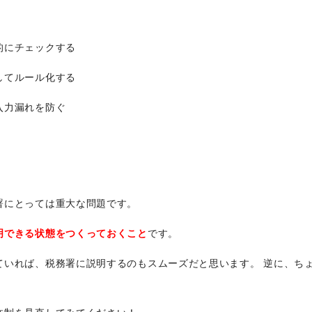
的にチェックする
してルール化する
入力漏れを防ぐ
署にとっては重大な問題です。
明できる状態をつくっておくこと
です。
ていれば、税務署に説明するのもスムーズだと思います。 逆に、ち