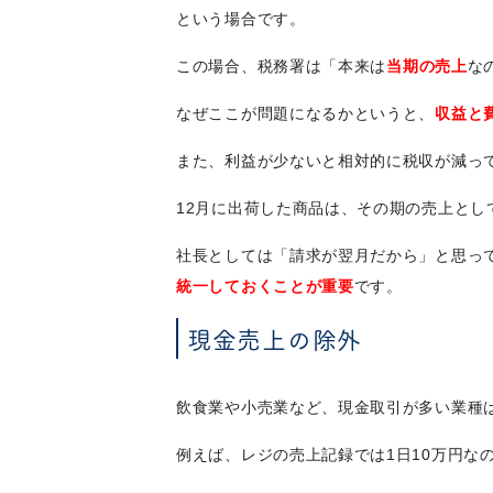
という場合です。
この場合、税務署は「本来は
当期の売上
な
なぜここが問題になるかというと、
収益と
また、利益が少ないと相対的に税収が減っ
12月に出荷した商品は、その期の売上と
社長としては「請求が翌月だから」と思っ
統一しておくことが重要
です。
現金売上の除外
飲食業や小売業など、現金取引が多い業種
例えば、レジの売上記録では1日10万円な