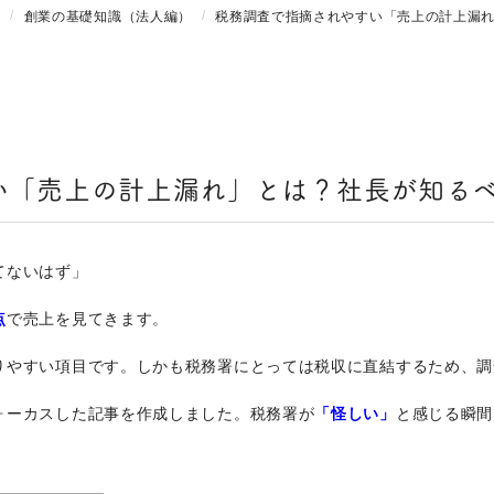
グ
創業の基礎知識（法人編）
税務調査で指摘されやすい「売上の計上漏れ
い「売上の計上漏れ」とは？社長が知るべ
てないはず」
点
で売上を見てきます。
りやすい項目です。しかも税務署にとっては税収に直結するため、調
ォーカスした記事を作成しました。税務署が
「怪しい」
と感じる瞬間