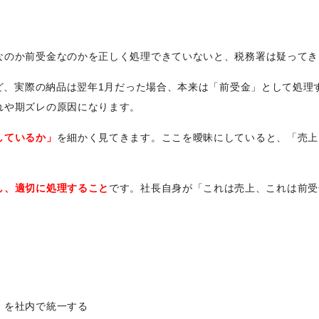
なのか前受金なのかを正しく処理できていないと、税務署は疑ってき
けど、実際の納品は翌年1月だった場合、本来は「前受金」として処
れや期ズレの原因になります。
しているか」
を細かく見てきます。ここを曖昧にしていると、「売上
し、適切に処理すること
です。社長自身が「これは売上、これは前受
）を社内で統一する