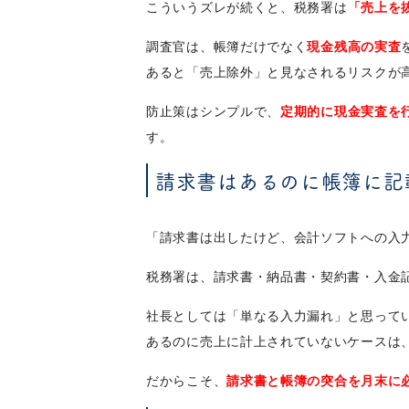
こういうズレが続くと、税務署は
「売上を
調査官は、帳簿だけでなく
現金残高の実査
あると「売上除外」と見なされるリスクが
防止策はシンプルで、
定期的に現金実査を
す。
請求書はあるのに帳簿に記
「請求書は出したけど、会計ソフトへの入
税務署は、請求書・納品書・契約書・入金
社長としては「単なる入力漏れ」と思って
あるのに売上に計上されていないケースは
だからこそ、
請求書と帳簿の突合を月末に