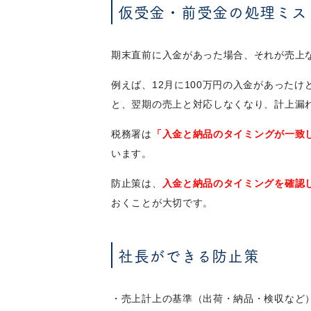
仮受金・前受金の処理ミス
期末直前に入金があった場合、それが売上
例えば、12月に100万円の入金があった
と、翌期の売上と対応しなくなり、計上漏
税務署は
「入金と納品のタイミングが一致
います。
防止策は、
入金と納品のタイミングを確認
おくことが大切です。
社長ができる防止策
・売上計上の基準（出荷・納品・検収など