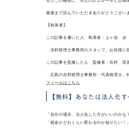
ぜひこの機会に、売上の計上ルールと記録
最後まで読んでいただきありがとうござい
【執筆者】
この記事を書いた人 執筆者：上ヶ迫 歩
吉村税理士事務所のスタッフ。お役様に役
この記事を監修した人 監修者：吉村 匡
広島の吉村税理士事務所・代表税理士。特
フィールはこちら
【無料】あなたは法人化す
「自分の場合、法人化した方がいいのかな
「税金がどれくらい変わるのか知りたい！